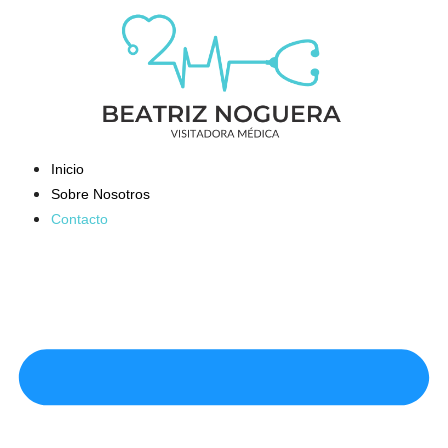
Saltar
al
contenido
Inicio
Sobre Nosotros
Contacto