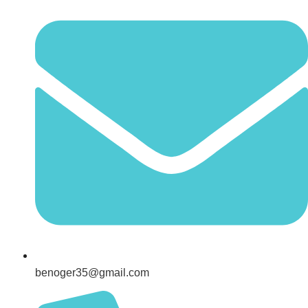
benoger35@gmail.com