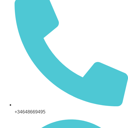
+34648669495