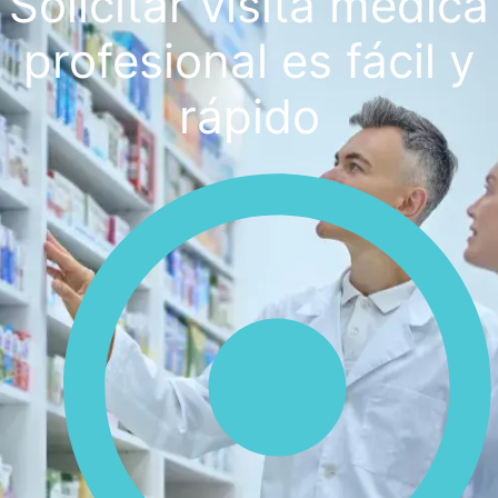
Solicitar visita médica
profesional es fácil y
rápido