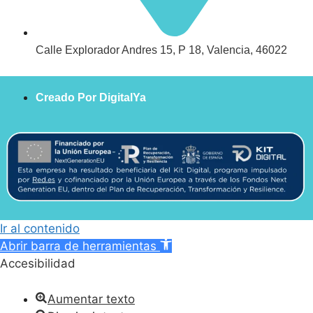
Calle Explorador Andres 15, P 18, Valencia, 46022
Creado Por DigitalYa
Ir al contenido
Abrir barra de herramientas
Accesibilidad
Aumentar texto